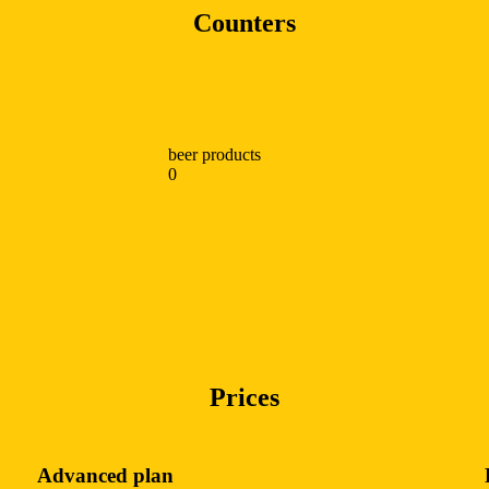
Counters
beer products
0
Prices
Advanced plan