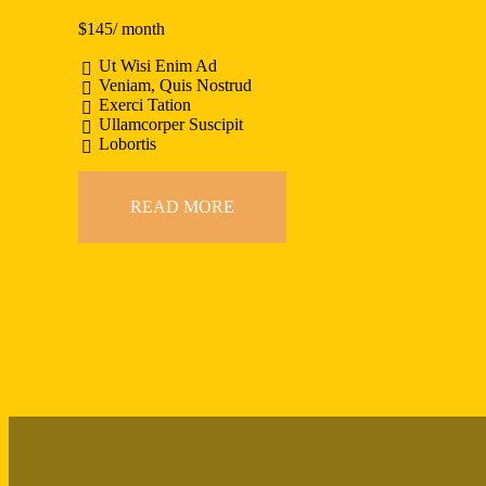
$
145
/ month
Ut Wisi Enim Ad
Veniam, Quis Nostrud
Exerci Tation
Ullamcorper Suscipit
Lobortis
READ MORE