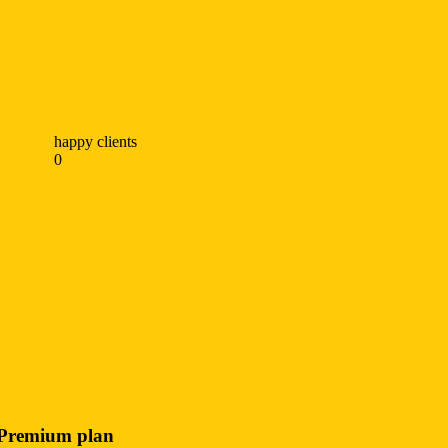
happy clients
0
Premium plan