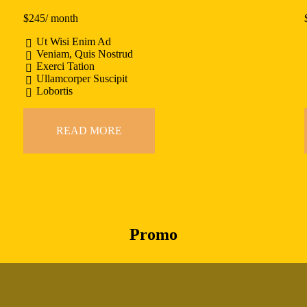
$
245
/ month
Ut Wisi Enim Ad
Veniam, Quis Nostrud
Exerci Tation
Ullamcorper Suscipit
Lobortis
READ MORE
Promo