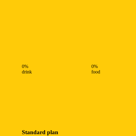
0%
0%
drink
food
Standard plan