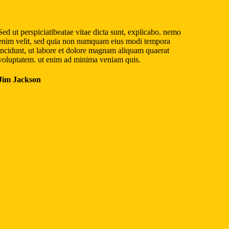
Sed ut perspiciatibeatae vitae dicta sunt, explicabo. nemo
enim velit, sed quia non numquam eius modi tempora
incidunt, ut labore et dolore magnam aliquam quaerat
voluptatem. ut enim ad minima veniam quis.
Jim Jackson