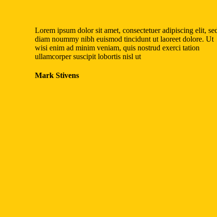
Lorem ipsum dolor sit amet, consectetuer adipiscing elit, se
diam noummy nibh euismod tincidunt ut laoreet dolore. Ut
wisi enim ad minim veniam, quis nostrud exerci tation
ullamcorper suscipit lobortis nisl ut
Mark Stivens