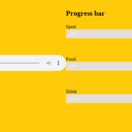
Progress bar
Sport
80%
Food
90%
Drink
100%