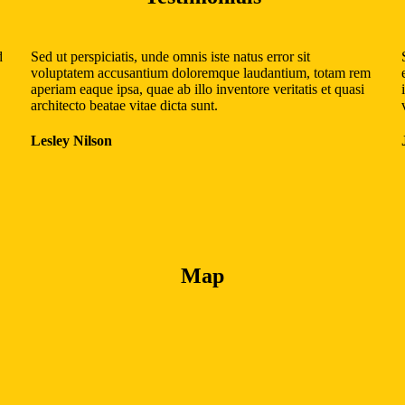
d
Sed ut perspiciatis, unde omnis iste natus error sit
voluptatem accusantium doloremque laudantium, totam rem
aperiam eaque ipsa, quae ab illo inventore veritatis et quasi
architecto beatae vitae dicta sunt.
Lesley Nilson
Map