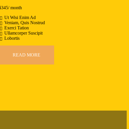
$
345
/ month
Ut Wisi Enim Ad
Veniam, Quis Nostrud
Exerci Tation
Ullamcorper Suscipit
Lobortis
READ MORE