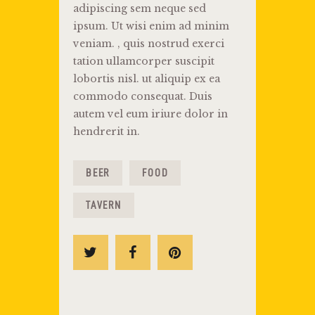
adipiscing sem neque sed
ipsum. Ut wisi enim ad minim
veniam. , quis nostrud exerci
tation ullamcorper suscipit
lobortis nisl. ut aliquip ex ea
commodo consequat. Duis
autem vel eum iriure dolor in
hendrerit in.
BEER
FOOD
TAVERN