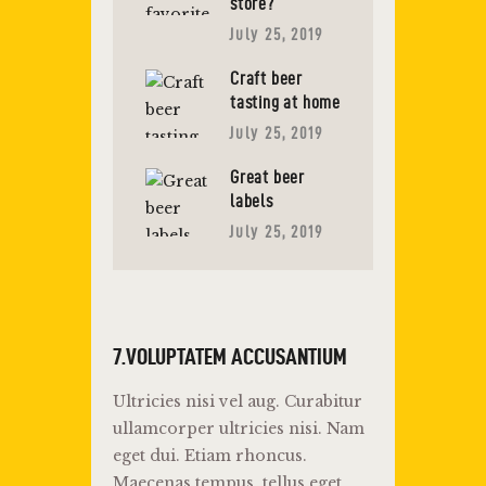
store?
July 25, 2019
Craft beer
tasting at home
July 25, 2019
Great beer
labels
July 25, 2019
7.VOLUPTATEM ACCUSANTIUM
Ultricies nisi vel aug. Curabitur
ullamcorper ultricies nisi. Nam
eget dui. Etiam rhoncus.
Maecenas tempus, tellus eget