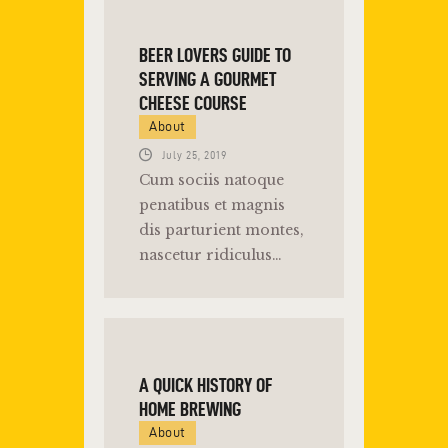
BEER LOVERS GUIDE TO
SERVING A GOURMET
CHEESE COURSE
About
July 25, 2019
Cum sociis natoque
penatibus et magnis
dis parturient montes,
nascetur ridiculus…
A QUICK HISTORY OF
HOME BREWING
About