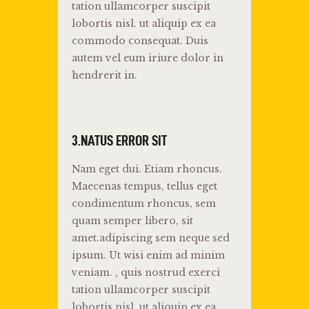
tation ullamcorper suscipit
lobortis nisl. ut aliquip ex ea
commodo consequat. Duis
autem vel eum iriure dolor in
hendrerit in.
3.NATUS ERROR SIT
Nam eget dui. Etiam rhoncus.
Maecenas tempus, tellus eget
condimentum rhoncus, sem
quam semper libero, sit
amet.adipiscing sem neque sed
ipsum. Ut wisi enim ad minim
veniam. , quis nostrud exerci
tation ullamcorper suscipit
lobortis nisl. ut aliquip ex ea