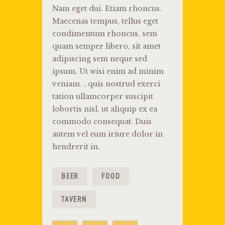
Nam eget dui. Etiam rhoncus.
Maecenas tempus, tellus eget
condimentum rhoncus, sem
quam semper libero, sit amet
adipiscing sem neque sed
ipsum. Ut wisi enim ad minim
veniam. , quis nostrud exerci
tation ullamcorper suscipit
lobortis nisl. ut aliquip ex ea
commodo consequat. Duis
autem vel eum iriure dolor in
hendrerit in.
BEER
FOOD
TAVERN