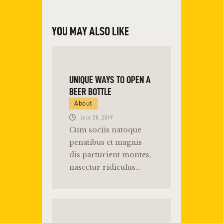
YOU MAY ALSO LIKE
UNIQUE WAYS TO OPEN A
BEER BOTTLE
About
July 25, 2019
Cum sociis natoque
penatibus et magnis
dis parturient montes,
nascetur ridiculus…