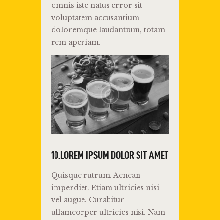
omnis iste natus error sit
voluptatem accusantium
doloremque laudantium, totam
rem aperiam.
10.LOREM IPSUM DOLOR SIT AMET
Quisque rutrum. Aenean
imperdiet. Etiam ultricies nisi
vel augue. Curabitur
ullamcorper ultricies nisi. Nam