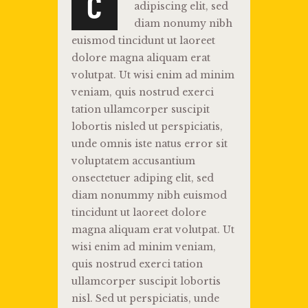
C
adipiscing elit, sed
diam nonumy nibh
euismod tincidunt ut laoreet
dolore magna aliquam erat
volutpat. Ut wisi enim ad minim
veniam, quis nostrud exerci
tation ullamcorper suscipit
lobortis nisled ut perspiciatis,
unde omnis iste natus error sit
voluptatem accusantium
onsectetuer adiping elit, sed
diam nonummy nibh euismod
tincidunt ut laoreet dolore
magna aliquam erat volutpat. Ut
wisi enim ad minim veniam,
quis nostrud exerci tation
ullamcorper suscipit lobortis
nisl. Sed ut perspiciatis, unde