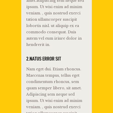
amet.adipiscing sem neque sed
ipsum. Ut wisi enim ad minim
veniam. , quis nostrud exerci
tation ullamcorper suscipit
lobortis nisl. ut aliquip ex ea
commodo consequat. Duis
autem vel eum iriure dolor in
hendrerit in.
2.NATUS ERROR SIT
Nam eget dui. Etiam rhoncus.
Maecenas tempus, tellus eget
condimentum rhoncus, sem
quam semper libero, sit amet.
Adipiscing sem neque sed
ipsum. Ut wisi enim ad minim
veniam. , quis nostrud exerci