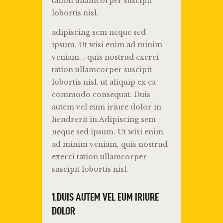
tation ullamcorper suscipit
lobortis nisl.
adipiscing sem neque sed
ipsum. Ut wisi enim ad minim
veniam. , quis nostrud exerci
tation ullamcorper suscipit
lobortis nisl. ut aliquip ex ea
commodo consequat. Duis
autem vel eum iriure dolor in
hendrerit in.Adipiscing sem
neque sed ipsum. Ut wisi enim
ad minim veniam, quis nostrud
exerci tation ullamcorper
suscipit lobortis nisl.
1.DUIS AUTEM VEL EUM IRIURE
DOLOR