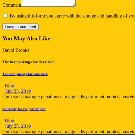
Comment
By using this form you agree with the storage and handling of you
You May Also Like
David Brooks
The best pairings for dark beer
The best pairings for dark beer
Blog
July 25, 2019
Cum sociis natoque penatibus et magnis dis parturient montes, nascet
Searching for the perfect pint
Blog
July 25, 2019
Cum sociis natoque penatibus et magnis dis parturient montes, nascet