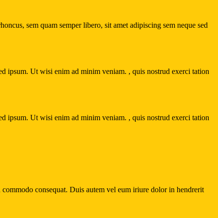
 rhoncus, sem quam semper libero, sit amet adipiscing sem neque sed
 ipsum. Ut wisi enim ad minim veniam. , quis nostrud exerci tation
 ipsum. Ut wisi enim ad minim veniam. , quis nostrud exerci tation
 ea commodo consequat. Duis autem vel eum iriure dolor in hendrerit