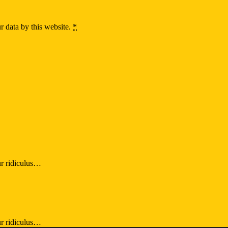
r data by this website.
*
ur ridiculus…
ur ridiculus…