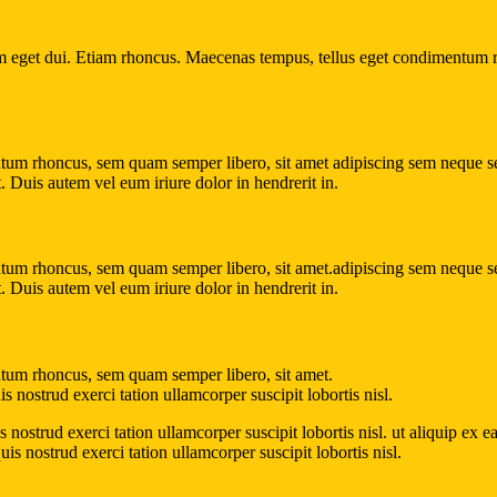
. Nam eget dui. Etiam rhoncus. Maecenas tempus, tellus eget condimentum
um rhoncus, sem quam semper libero, sit amet adipiscing sem neque sed
. Duis autem vel eum iriure dolor in hendrerit in.
um rhoncus, sem quam semper libero, sit amet.adipiscing sem neque sed
. Duis autem vel eum iriure dolor in hendrerit in.
tum rhoncus, sem quam semper libero, sit amet.
nostrud exerci tation ullamcorper suscipit lobortis nisl.
nostrud exerci tation ullamcorper suscipit lobortis nisl. ut aliquip ex
 nostrud exerci tation ullamcorper suscipit lobortis nisl.