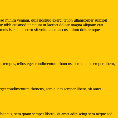
ad minim veniam, quis nostrud exerci tation ullamcorper suscipit
mmy nibh euismod tincidunt ut laoreet dolore magna aliquam erat
 omnis iste natus error sit voluptatem accusantium doloremque
nas tempus, tellus eget condimentum rhoncus, sem quam semper libero,
s eget condimentum rhoncus, sem quam semper libero, sit amet
 rhoncus, sem quam semper libero, sit amet adipiscing sem neque sed