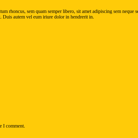
um rhoncus, sem quam semper libero, sit amet adipiscing sem neque sed
. Duis autem vel eum iriure dolor in hendrerit in.
me I comment.