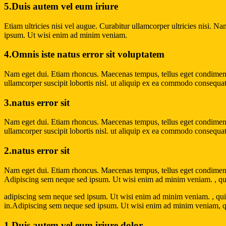
5.Duis autem vel eum iriure
Etiam ultricies nisi vel augue. Curabitur ullamcorper ultricies nisi
ipsum. Ut wisi enim ad minim veniam.
4.Omnis iste natus error sit voluptatem
Nam eget dui. Etiam rhoncus. Maecenas tempus, tellus eget condiment
ullamcorper suscipit lobortis nisl. ut aliquip ex ea commodo consequat
3.natus error sit
Nam eget dui. Etiam rhoncus. Maecenas tempus, tellus eget condiment
ullamcorper suscipit lobortis nisl. ut aliquip ex ea commodo consequat
2.natus error sit
Nam eget dui. Etiam rhoncus. Maecenas tempus, tellus eget condimen
Adipiscing sem neque sed ipsum. Ut wisi enim ad minim veniam. , quis 
adipiscing sem neque sed ipsum. Ut wisi enim ad minim veniam. , quis 
in.Adipiscing sem neque sed ipsum. Ut wisi enim ad minim veniam, quis
1.Duis autem vel eum iriure dolor