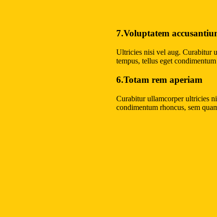
7.Voluptatem accusanti
Ultricies nisi vel aug. Curabitur
tempus, tellus eget condimentum
6.Totam rem aperiam
Curabitur ullamcorper ultricies 
condimentum rhoncus, sem quam s