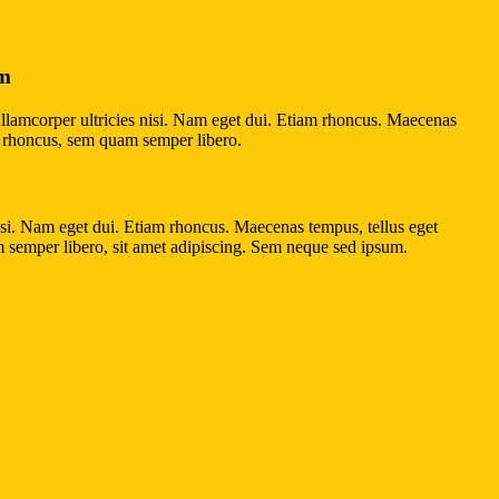
um
 ullamcorper ultricies nisi. Nam eget dui. Etiam rhoncus. Maecenas
 rhoncus, sem quam semper libero.
nisi. Nam eget dui. Etiam rhoncus. Maecenas tempus, tellus eget
emper libero, sit amet adipiscing. Sem neque sed ipsum.